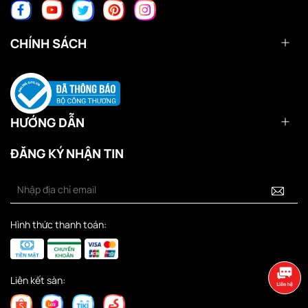
CHÍNH SÁCH
HƯỚNG DẪN
ĐĂNG KÝ NHẬN TIN
Hình thức thanh toán:
Liên kết sàn: