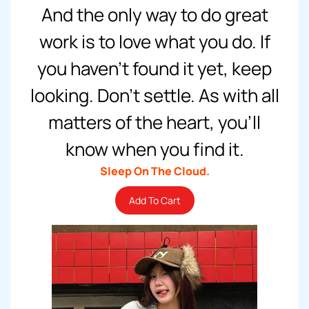
And the only way to do great
work is to love what you do. If
you haven’t found it yet, keep
looking. Don’t settle. As with all
matters of the heart, you’ll
know when you find it.
Sleep On The Cloud.
Add To Cart