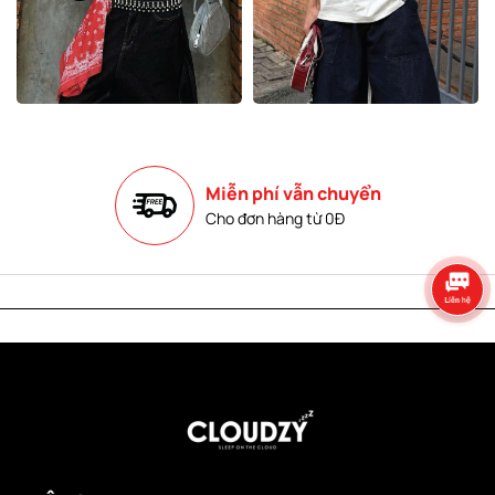
Miễn phí vẫn chuyển
Cho đơn hàng từ 0Đ