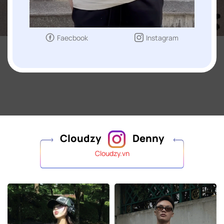
Faecbook
Instagram
Cloudzy
Denny
Cloudzy.vn