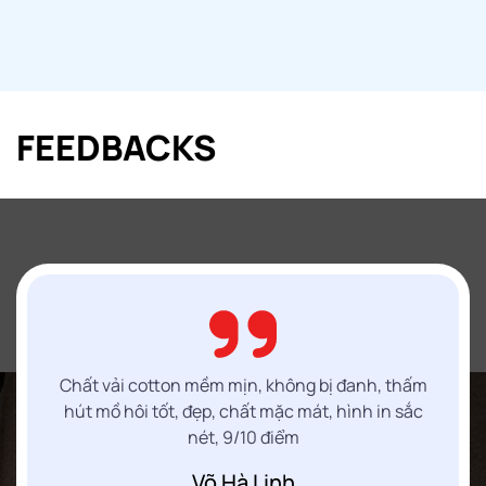
FEEDBACKS
Chất vải cotton mềm mịn, không bị đanh, thấm
hút mồ hôi tốt, đẹp, chất mặc mát, hình in sắc
nét, 9/10 điểm
Võ Hà Linh