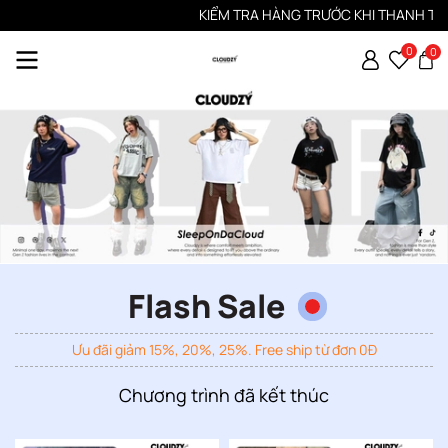
KIỂM TRA HÀNG TRƯỚC KHI THANH TOÁN
0
0
Flash Sale
Ưu đãi giảm 15%, 20%, 25%. Free ship từ đơn 0Đ
Chương trình đã kết thúc