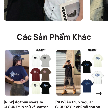
Các Sản Phẩm Khác
[NEW] Áo thun oversize
[NEW] Áo thun regular
CLOUDZY in chữ vải cotton
CLOUDZY in chữ vải cotton