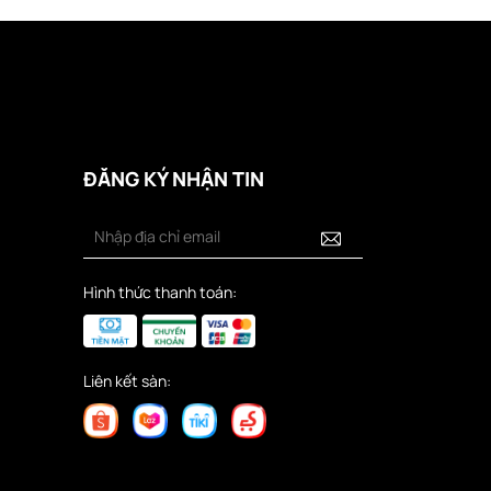
ĐĂNG KÝ NHẬN TIN
Hình thức thanh toán:
Liên kết sàn: