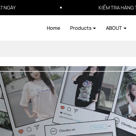
KIỂM TRA HÀNG TRƯỚC K
Home
Products
ABOUT