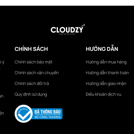
CHÍNH SÁCH
HƯỚNG DẪN
i ý
Chính sách bảo mật
Hướng dẫn mua hàng
i
Chính sách vận chuyển
Hướng dẫn thanh toán
Chính sách đổi trả
Hướng dẫn giao nhận
Quy định sử dụng
Điều khoản dịch vụ
ận
ện