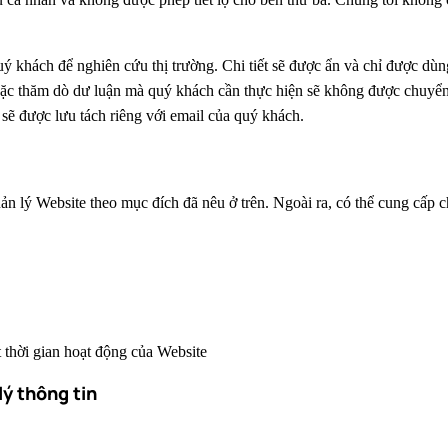
uý khách để nghiên cứu thị trường. Chi tiết sẽ được ẩn và chỉ được dù
hoặc thăm dò dư luận mà quý khách cần thực hiện sẽ không được chuyển c
sẽ được lưu tách riêng với email của quý khách.
ản lý Website theo mục đích đã nêu ở trên. Ngoài ra, có thể cung cấp 
ốt thời gian hoạt động của Website
lý thông tin