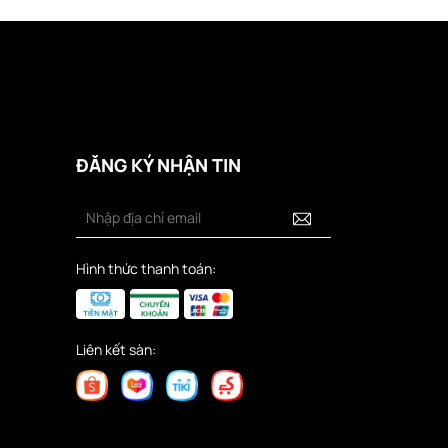
ĐĂNG KÝ NHẬN TIN
Hình thức thanh toán:
Liên kết sàn: