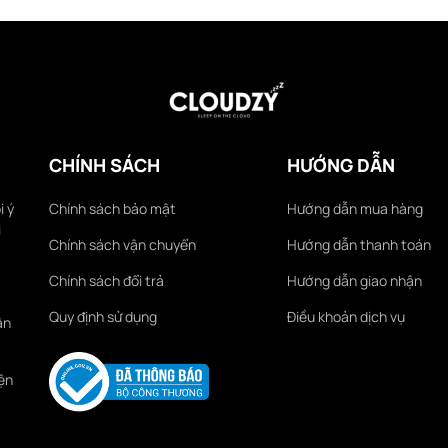
CHÍNH SÁCH
HƯỚNG DẪN
i ý
Chính sách bảo mật
Hướng dẫn mua hàng
i
Chính sách vận chuyển
Hướng dẫn thanh toán
Chính sách đổi trả
Hướng dẫn giao nhận
Quy định sử dụng
Điều khoản dịch vụ
ận
ện