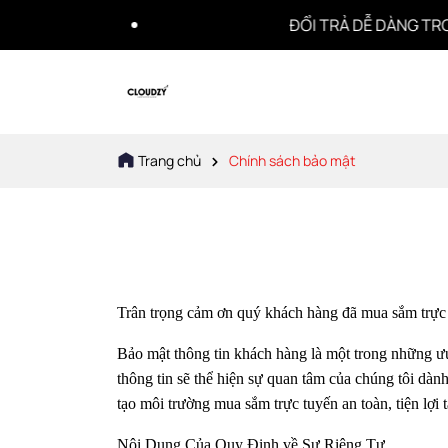
ĐỔI TRẢ DỄ DÀNG TRONG 7 NG
Trang chủ
Chính sách bảo mật
Trân trọng cảm ơn quý khách hàng đã mua sắm trực t
Bảo mật thông tin khách hàng là một trong những ưu
thông tin sẽ thể hiện sự quan tâm của chúng tôi dàn
tạo môi trường mua sắm trực tuyến an toàn, tiện lợi 
Nội Dung Của Quy Định về Sự Riêng Tư