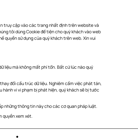
n truy cập vào các trang nhất định trên website và
. Chúng tôi dùng Cookie để tiện cho quý khách vào web
chế quyền sử dụng của quý khách trên web. Xin vui
dữ liệu mà không mất phí tổn. Bất cứ lúc nào quý
thay đổi cấu trúc dữ liệu. Nghiêm cấm việc phát tán,
 hành vi vi phạm bị phát hiện, quý khách sẽ bị tước
ấp những thông tin này cho các cơ quan pháp luật.
ẩm quyền xem xét.