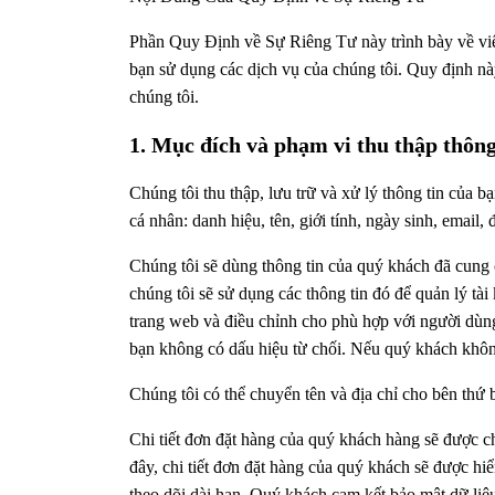
Phần Quy Định về Sự Riêng Tư này trình bày về việc
bạn sử dụng các dịch vụ của chúng tôi. Quy định này
chúng tôi.
1. Mục đích và phạm vi thu thập thôn
Chúng tôi thu thập, lưu trữ và xử lý thông tin của 
cá nhân: danh hiệu, tên, giới tính, ngày sinh, email, đ
Chúng tôi sẽ dùng thông tin của quý khách đã cung 
chúng tôi sẽ sử dụng các thông tin đó để quản lý tài
trang web và điều chỉnh cho phù hợp với người dùng
bạn không có dấu hiệu từ chối. Nếu quý khách không 
Chúng tôi có thể chuyển tên và địa chỉ cho bên thứ
Chi tiết đơn đặt hàng của quý khách hàng sẽ được ch
đây, chi tiết đơn đặt hàng của quý khách sẽ được h
theo dõi dài hạn. Quý khách cam kết bảo mật dữ liệ