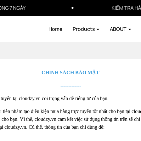
ÀY
KIỂM TRA HÀNG TRƯ
Home
Products
ABOUT
CHÍNH SÁCH BẢO MẬT
-------------
uyến tại cloudzy.vn coi trọng vấn đề riêng tư của bạn.
 tiên nhằm tạo điều kiện mua hàng trực tuyến tốt nhất cho bạn tại clo
h cho bạn. Vì thế, cloudzy.vn cam kết việc sử dụng thông tin trên sẽ c
tại cloudzy.vn. Củ thể, thông tin của bạn chỉ dùng để: