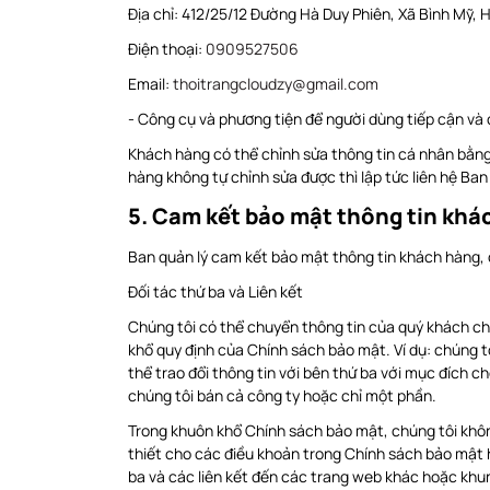
Địa chỉ: 412/25/12 Đường Hà Duy Phiên, Xã Bình Mỹ,
Điện thoại:
0909527506
Email:
thoitrangcloudzy@gmail.com
- Công cụ và phương tiện để người dùng tiếp cận và
Khách hàng có thể chỉnh sửa thông tin cá nhân bằng
hàng không tự chỉnh sửa được thì lập tức liên hệ Ba
5. Cam kết bảo mật thông tin khá
Ban quản lý cam kết bảo mật thông tin khách hàng, c
Đối tác thứ ba và Liên kết
Chúng tôi có thể chuyển thông tin của quý khách ch
khổ quy định của Chính sách bảo mật. Ví dụ: chúng tô
thể trao đổi thông tin với bên thứ ba với mục đích c
chúng tôi bán cả công ty hoặc chỉ một phần.
Trong khuôn khổ Chính sách bảo mật, chúng tôi không
thiết cho các điều khoản trong Chính sách bảo mật 
ba và các liên kết đến các trang web khác hoặc khun