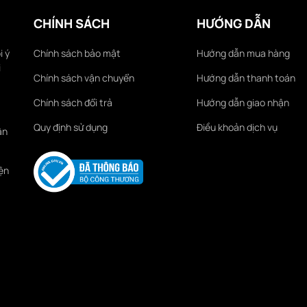
CHÍNH SÁCH
HƯỚNG DẪN
i ý
Chính sách bảo mật
Hướng dẫn mua hàng
i
Chính sách vận chuyển
Hướng dẫn thanh toán
Chính sách đổi trả
Hướng dẫn giao nhận
Quy định sử dụng
Điều khoản dịch vụ
ận
ện