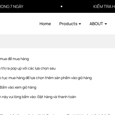
 7 NGÀY
KIỂM TRA HÀNG
Home
Products
ABOUT
n mua để mua hàng
thị ra pop up với các lựa chọn sau
p tục mua hàng để lựa chọn thêm sản phẩm vào giỏ hàng
 Bấm vào xem giỏ hàng
này vui lòng bấm vào: Đặt hàng và thanh toán