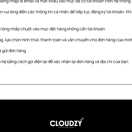
 đăng nhập là email và mật khẩu vào mục đã có tài khoản trên hệ thống
 vui lòng điền các thông tin cá nhân để tiếp tục đăng ký tài khoản. Kh
 lòng nhấp chuột vào mục đặt hàng không cần tài khoản
ng, lựa chọn hình thức thanh toán và vận chuyển cho đơn hàng của mìn
à gửi đơn hàng
 hệ bằng cách gọi điện lại để xác nhận lại đơn hàng và địa chỉ của bạn.