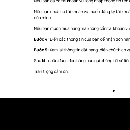
Nếu bạn đã có tài khoản vui lòng nhập thông tin tên
Nếu bạn chưa có tài khoản và muốn đăng ký tài khoản
của mình
Nếu bạn muốn mua hàng mà không cần tài khoản vui
Bước 4:
Điền các thông tin của bạn để nhận đơn hà
Bước 5:
Xem lại thông tin đặt hàng, điền chú thích v
Sau khi nhận được đơn hàng bạn gửi chúng tôi sẽ liên
Trân trọng cảm ơn.