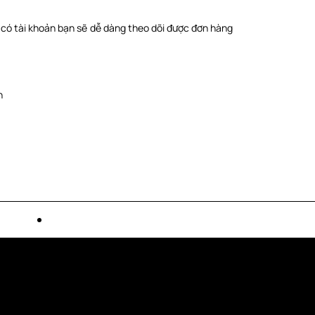
i có tài khoản bạn sẽ dễ dàng theo dõi được đơn hàng
h