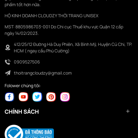
phẩm tốt hơn nữa.
HỘ KINH DOANH CLOUDZY THỜI TRANG UNISEX
MST: 8805986703-001 Do Chi cục Thuế khu vực Quận 12 cấp
ngày 14/02/2023.
412/25/12 Đường Hà Duy Phiên, Xã Bình Mỹ, Huyện Củ Chi, TP.
HCM ( ngay cầu Phú Cường)
0909527506
thoitrangcloudzy@gmail.com
Folower chúng tôi:
CHÍNH SÁCH