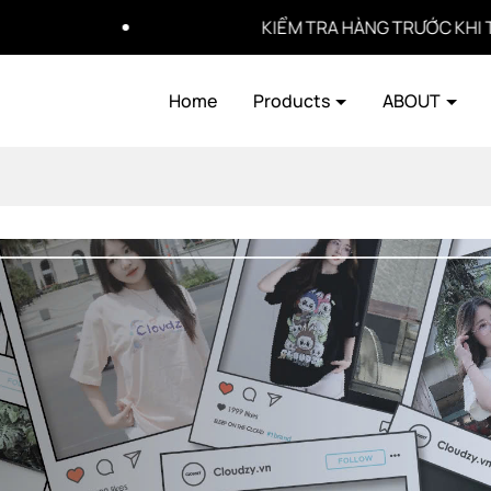
KIỂM TRA HÀNG TRƯỚC KHI THANH 
Home
Products
ABOUT