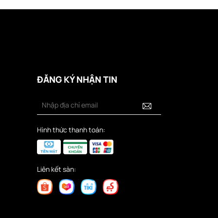
ĐĂNG KÝ NHẬN TIN
Hình thức thanh toán:
Liên kết sàn: