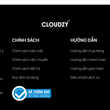
CHÍNH SÁCH
HƯỚNG DẪN
i ý
Chính sách bảo mật
Hướng dẫn mua hàng
i
Chính sách vận chuyển
Hướng dẫn thanh toán
Chính sách đổi trả
Hướng dẫn giao nhận
Quy định sử dụng
Điều khoản dịch vụ
ận
ện