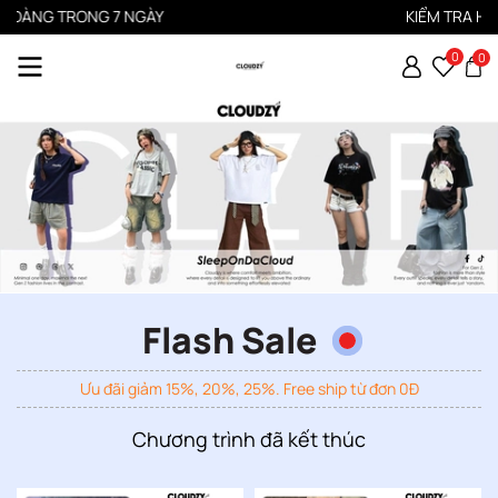
GÀY
KIỂM TRA HÀNG TRƯỚC KHI TH
0
0
Flash Sale
Ưu đãi giảm 15%, 20%, 25%. Free ship từ đơn 0Đ
Chương trình đã kết thúc