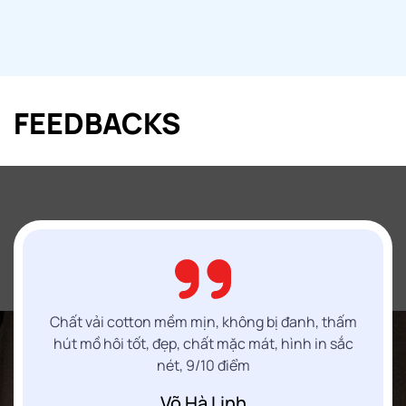
FEEDBACKS
Chất vải cotton mềm mịn, không bị đanh, thấm
hút mồ hôi tốt, đẹp, chất mặc mát, hình in sắc
nét, 9/10 điểm
Võ Hà Linh