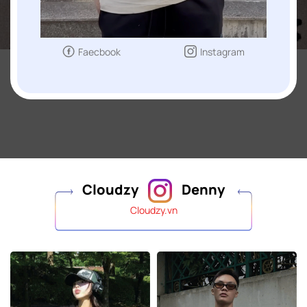
Faecbook
Instagram
Cloudzy
Denny
Cloudzy.vn