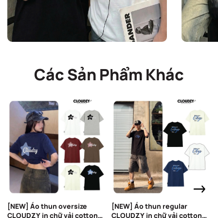
Các Sản Phẩm Khác
[NEW] Áo thun oversize
[NEW] Áo thun regular
CLOUDZY in chữ vải cotton
CLOUDZY in chữ vải cotton