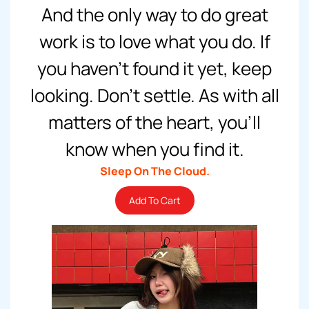
And the only way to do great
work is to love what you do. If
you haven’t found it yet, keep
looking. Don’t settle. As with all
matters of the heart, you’ll
know when you find it.
Sleep On The Cloud.
Add To Cart