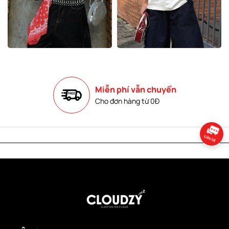
Miễn phí vẫn chuyển
Cho đơn hàng từ 0Đ