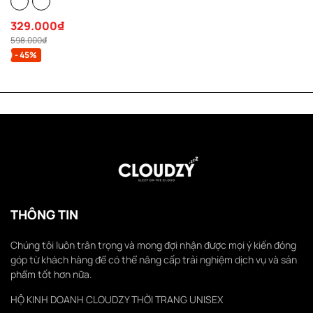
dặn mũ siêu to 2 lớp
329.000₫
598.000₫
- 45%
THÔNG TIN
Chúng tôi luôn trân trọng và mong đợi nhận được mọi ý kiến đóng
góp từ khách hàng để có thể nâng cấp trải nghiệm dịch vụ và sản
phẩm tốt hơn nữa.
HỘ KINH DOANH CLOUDZY THỜI TRANG UNISEX