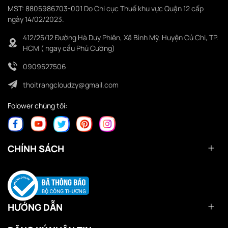
MST: 8805986703-001 Do Chi cục Thuế khu vực Quận 12 cấp
ngày 14/02/2023.
412/25/12 Đường Hà Duy Phiên, Xã Bình Mỹ, Huyện Củ Chi, TP.
HCM ( ngay cầu Phú Cường)
0909527506
thoitrangcloudzy@gmail.com
Folower chúng tôi:
CHÍNH SÁCH
HƯỚNG DẪN