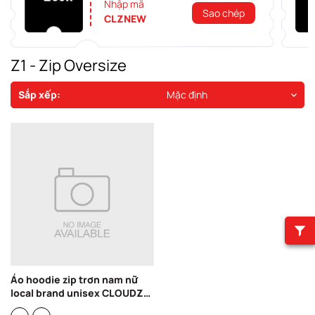
Nhập mã
Sao chép
CLZNEW
Z1 - Zip Oversize
Sắp xếp:
Mặc định
Áo hoodie zip trơn nam nữ
local brand unisex CLOUDZY
ZIP TRƠN basic nỉ bông dày