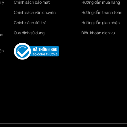
i ý
Chính sách bảo mật
Hướng dẫn mua hàng
i
Chính sách vận chuyển
Hướng dẫn thanh toán
Chính sách đổi trả
Hướng dẫn giao nhận
Quy định sử dụng
Điều khoản dịch vụ
ận
ện