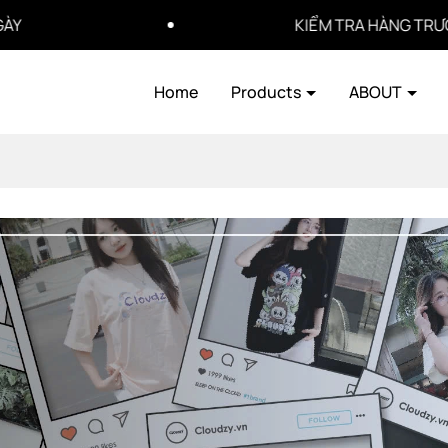
KIỂM TRA HÀNG TRƯỚC KHI TH
Home
Products
ABOUT