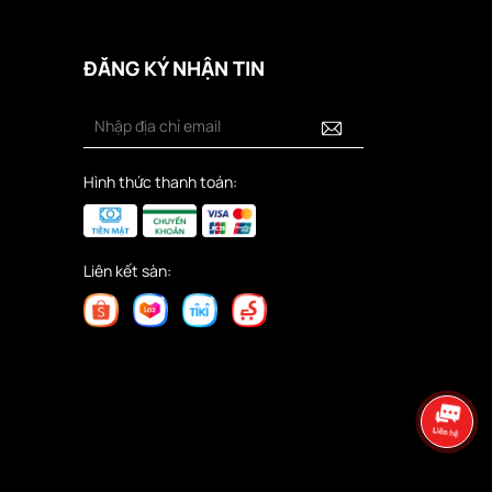
ĐĂNG KÝ NHẬN TIN
Hình thức thanh toán:
Liên kết sàn: