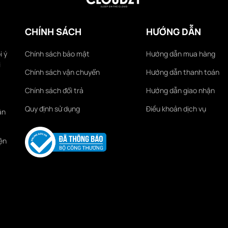
CHÍNH SÁCH
HƯỚNG DẪN
i ý
Chính sách bảo mật
Hướng dẫn mua hàng
i
Chính sách vận chuyển
Hướng dẫn thanh toán
Chính sách đổi trả
Hướng dẫn giao nhận
Quy định sử dụng
Điều khoản dịch vụ
ận
ện