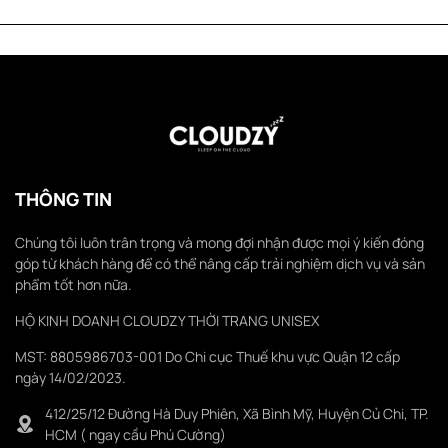
THÔNG TIN
Chúng tôi luôn trân trọng và mong đợi nhận được mọi ý kiến đóng
góp từ khách hàng để có thể nâng cấp trải nghiệm dịch vụ và sản
phẩm tốt hơn nữa.
HỘ KINH DOANH CLOUDZY THỜI TRANG UNISEX
MST: 8805986703-001 Do Chi cục Thuế khu vực Quận 12 cấp
ngày 14/02/2023.
412/25/12 Đường Hà Duy Phiên, Xã Bình Mỹ, Huyện Củ Chi, TP.
HCM ( ngay cầu Phú Cường)