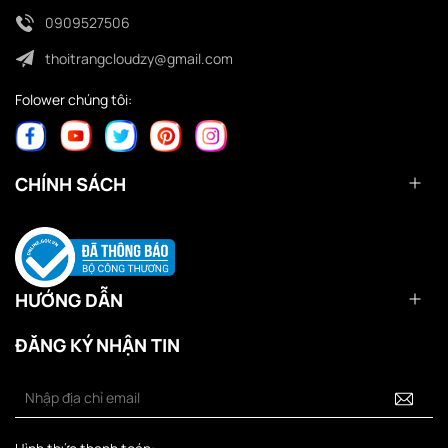
0909527506
thoitrangcloudzy@gmail.com
Folower chúng tôi:
CHÍNH SÁCH
HƯỚNG DẪN
ĐĂNG KÝ NHẬN TIN