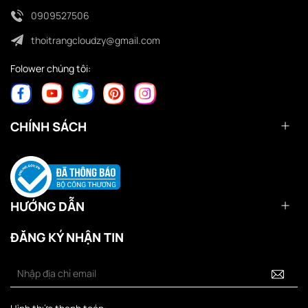
0909527506
thoitrangcloudzy@gmail.com
Folower chúng tôi:
CHÍNH SÁCH
HƯỚNG DẪN
ĐĂNG KÝ NHẬN TIN