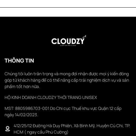
THÔNG TIN
Chúng tôi luôn trân trọng và mong đợi nhận được mọi ý kiến đóng
góp từ khách hàng để có thể nâng cấp trải nghiệm dịch vụ và sản
phẩm tốt hơn nữa.
HỘ KINH DOANH CLOUDZY THỜI TRANG UNISEX
MST: 8805986703-001 Do Chi cục Thuế khu vực Quận 12 cấp
ngày 14/02/2023.
412/25/12 Đường Hà Duy Phiên, Xã Bình Mỹ, Huyện Củ Chi, TP.
HCM ( ngay cầu Phú Cường)