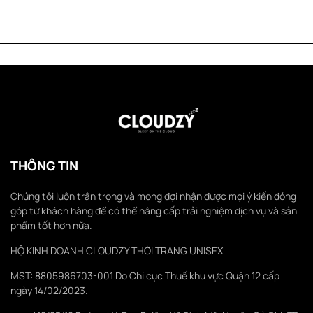
THÔNG TIN
Chúng tôi luôn trân trọng và mong đợi nhận được mọi ý kiến đóng
góp từ khách hàng để có thể nâng cấp trải nghiệm dịch vụ và sản
phẩm tốt hơn nữa.
HỘ KINH DOANH CLOUDZY THỜI TRANG UNISEX
MST: 8805986703-001 Do Chi cục Thuế khu vực Quận 12 cấp
ngày 14/02/2023.