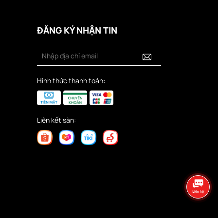
ĐĂNG KÝ NHẬN TIN
Hình thức thanh toán:
Liên kết sàn: