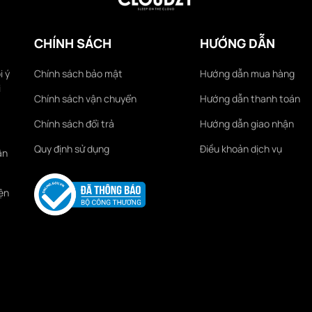
CHÍNH SÁCH
HƯỚNG DẪN
i ý
Chính sách bảo mật
Hướng dẫn mua hàng
i
Chính sách vận chuyển
Hướng dẫn thanh toán
Chính sách đổi trả
Hướng dẫn giao nhận
Quy định sử dụng
Điều khoản dịch vụ
ận
ện