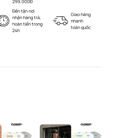
299.000Đ
Đến tận nơi
Giao hàng
nhận hàng trả,
nhanh
hoàn tiền trong
toàn quốc
24h