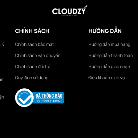
CHÍNH SÁCH
HƯỚNG DẪN
i ý
Chính sách bảo mật
Hướng dẫn mua hàng
i
Chính sách vận chuyển
Hướng dẫn thanh toán
Chính sách đổi trả
Hướng dẫn giao nhận
Quy định sử dụng
Điều khoản dịch vụ
ận
ện