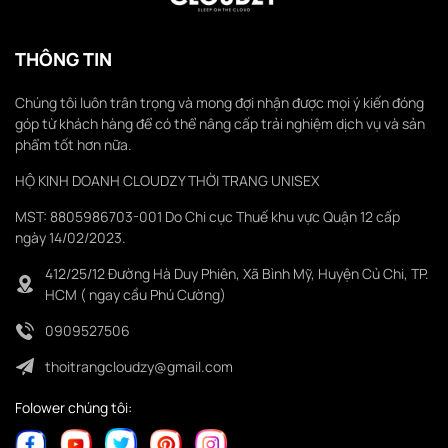
THÔNG TIN
Chúng tôi luôn trân trọng và mong đợi nhận được mọi ý kiến đóng
góp từ khách hàng để có thể nâng cấp trải nghiệm dịch vụ và sản
phẩm tốt hơn nữa.
HỘ KINH DOANH CLOUDZY THỜI TRANG UNISEX
MST: 8805986703-001 Do Chi cục Thuế khu vực Quận 12 cấp
ngày 14/02/2023.
412/25/12 Đường Hà Duy Phiên, Xã Bình Mỹ, Huyện Củ Chi, TP.
HCM ( ngay cầu Phú Cường)
0909527506
thoitrangcloudzy@gmail.com
Folower chúng tôi: