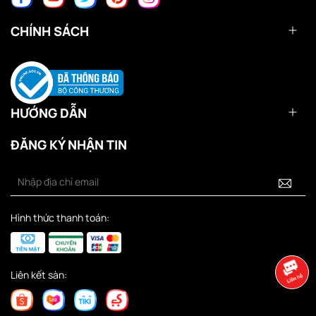
CHÍNH SÁCH
HƯỚNG DẪN
ĐĂNG KÝ NHẬN TIN
Hình thức thanh toán:
Liên kết sàn: