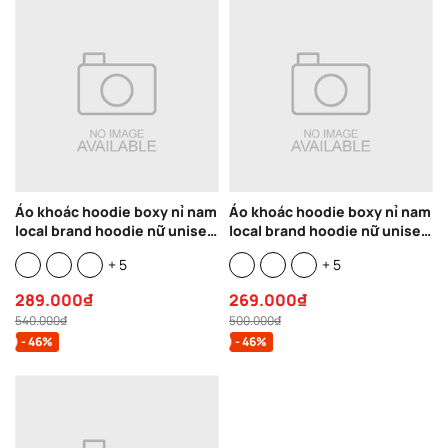
Áo khoác hoodie boxy nỉ nam
Áo khoác hoodie boxy nỉ nam
local brand hoodie nữ unisex
local brand hoodie nữ unisex
form rộng basic tay phồng
form rộng basic tay phồng
+ 5
+ 5
CLOUDZY BOR
CLOUDZY MOMENT
289.000₫
269.000₫
540.000₫
500.000₫
- 46%
- 46%