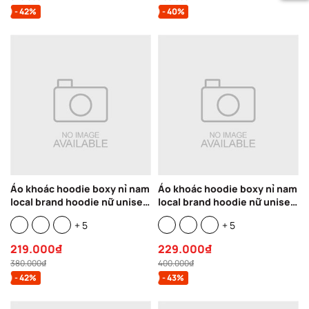
- 42%
- 40%
Áo khoác hoodie boxy nỉ nam
Áo khoác hoodie boxy nỉ nam
local brand hoodie nữ unisex
local brand hoodie nữ unisex
form rộng basic tay phồng
form rộng basic tay phồng
+ 5
+ 5
CLOUDZY TRUST
CLOUDZY SYNC
219.000₫
229.000₫
380.000₫
400.000₫
- 42%
- 43%