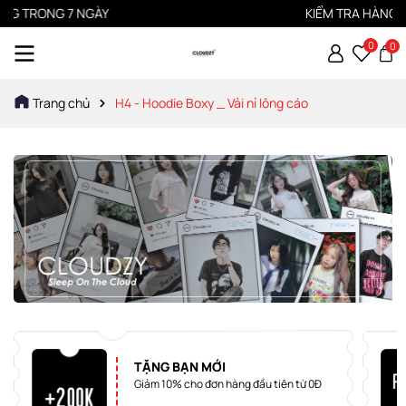
 TRONG 7 NGÀY
KIỂM TRA HÀNG TRƯ
0
0
Trang chủ
H4 - Hoodie Boxy _ Vải nỉ lông cáo
TẶNG BẠN MỚI
Giảm 10% cho đơn hàng đầu tiên từ 0Đ