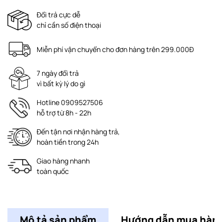
Đổi trả cực dễ
chỉ cần số điện thoại
Miễn phí vận chuyển cho đơn hàng trên 299.000Đ
7 ngày đổi trả
vì bất kỳ lý do gì
Hotline 0909527506
hỗ trợ từ 8h - 22h
Đến tận nơi nhận hàng trả,
hoàn tiền trong 24h
Giao hàng nhanh
toàn quốc
Mô tả sản phẩm
Hướng dẫn mua hàn