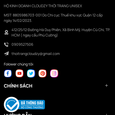
HỘ KINH DOANH CLOUDZY THỜI TRANG UNISEX
MST: 8805986703-001 Do Chi cục Thuế khu vực Quận 12 cấp
ngày 14/02/2023.
412/25/12 Đường Hà Duy Phiên, Xã Bình Mỹ, Huyện Củ Chi, TP.
HCM ( ngay cầu Phú Cường)
0909527506
thoitrangcloudzy@gmail.com
Folower chúng tôi:
CHÍNH SÁCH