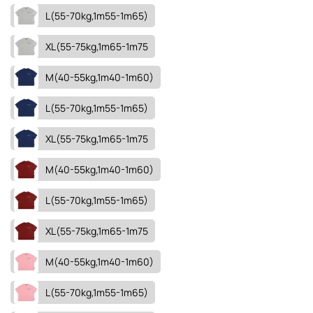
L(55-70kg,1m55-1m65)
XL(55-75kg,1m65-1m75
M(40-55kg,1m40-1m60)
L(55-70kg,1m55-1m65)
XL(55-75kg,1m65-1m75
M(40-55kg,1m40-1m60)
L(55-70kg,1m55-1m65)
XL(55-75kg,1m65-1m75
M(40-55kg,1m40-1m60)
L(55-70kg,1m55-1m65)