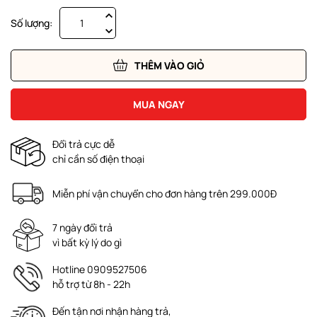
Số lượng:
THÊM VÀO GIỎ
MUA NGAY
Đổi trả cực dễ
chỉ cần số điện thoại
Miễn phí vận chuyển cho đơn hàng trên 299.000Đ
7 ngày đổi trả
vì bất kỳ lý do gì
Hotline 0909527506
hỗ trợ từ 8h - 22h
Đến tận nơi nhận hàng trả,