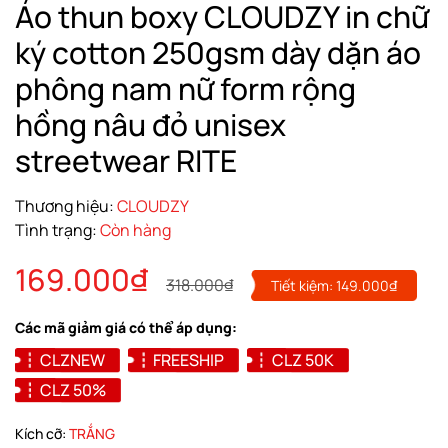
Áo thun boxy CLOUDZY in chữ
ký cotton 250gsm dày dặn áo
phông nam nữ form rộng
hồng nâu đỏ unisex
streetwear RITE
Thương hiệu:
CLOUDZY
Tình trạng:
Còn hàng
169.000₫
318.000₫
Tiết kiệm:
149.000₫
Các mã giảm giá có thể áp dụng:
CLZNEW
FREESHIP
CLZ 50K
CLZ 50%
Kích cỡ:
TRẮNG