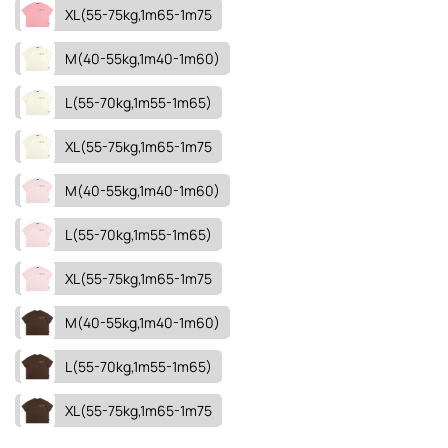
XL(55-75kg,1m65-1m75
M(40-55kg,1m40-1m60)
L(55-70kg,1m55-1m65)
XL(55-75kg,1m65-1m75
M(40-55kg,1m40-1m60)
L(55-70kg,1m55-1m65)
XL(55-75kg,1m65-1m75
M(40-55kg,1m40-1m60)
L(55-70kg,1m55-1m65)
XL(55-75kg,1m65-1m75