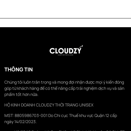
THÔNG TIN
Chúng tôi luôn trân trọng và mong đợi nhận được mọi ý kiến đóng
góp từ khách hàng để có thể nâng cấp trải nghiệm dịch vụ và sản
phẩm tốt hơn nữa.
HỘ KINH DOANH CLOUDZY THỜI TRANG UNISEX
MST: 8805986703-001 Do Chi cục Thuế khu vực Quận 12 cấp
ngày 14/02/2023.