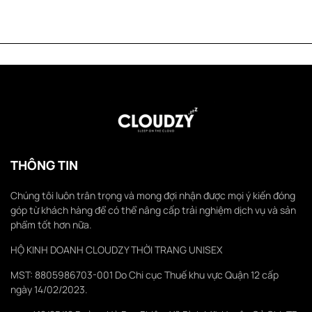
THÔNG TIN
Chúng tôi luôn trân trọng và mong đợi nhận được mọi ý kiến đóng
góp từ khách hàng để có thể nâng cấp trải nghiệm dịch vụ và sản
phẩm tốt hơn nữa.
HỘ KINH DOANH CLOUDZY THỜI TRANG UNISEX
MST: 8805986703-001 Do Chi cục Thuế khu vực Quận 12 cấp
ngày 14/02/2023.