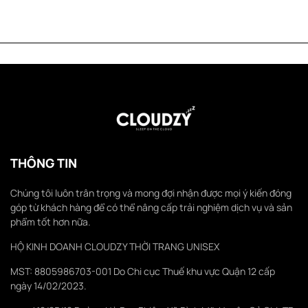
THÔNG TIN
Chúng tôi luôn trân trọng và mong đợi nhận được mọi ý kiến đóng
góp từ khách hàng để có thể nâng cấp trải nghiệm dịch vụ và sản
phẩm tốt hơn nữa.
HỘ KINH DOANH CLOUDZY THỜI TRANG UNISEX
MST: 8805986703-001 Do Chi cục Thuế khu vực Quận 12 cấp
ngày 14/02/2023.